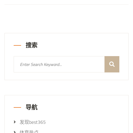
搜索
导航
发现best365
体育热点