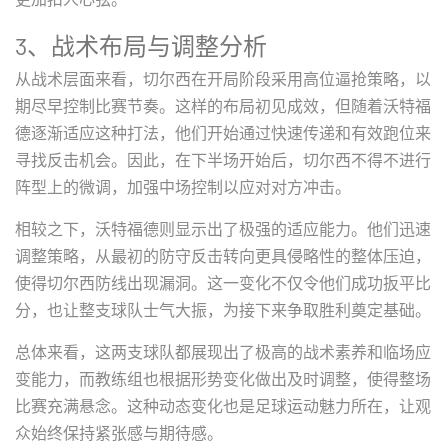
3、战术布局与调整分析
从战术层面来看，切尔西在开局阶段采用高位逼抢策略，以
期尽早控制比赛节奏。这样的布局初见成效，但随着沃特福
德逐渐适应这种打法，他们开始通过快速传递和有效跑位来
寻找反击机会。因此，在下半场开始后，切尔西不得不进行
阵型上的微调，加强中场控制以应对对方冲击。
相较之下，沃特福德则显示出了极强的适应能力。他们迅速
调整策略，从最初的防守反击转向更具侵略性的整体压迫，
使得切尔西防线出现漏洞。这一变化不仅令他们成功扳平比
分，也让整支球队士气大振，为接下来争取胜利奠定基础。
总体来看，这两支球队都展现出了极高的战术素养和临场应
变能力，而教练组也根据形势变化做出及时调整，使得整场
比赛充满悬念。这种动态变化也是足球运动魅力所在，让观
众始终保持紧张感与期待感。