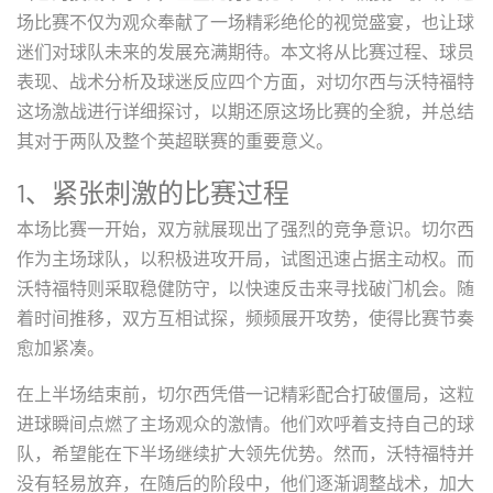
场比赛不仅为观众奉献了一场精彩绝伦的视觉盛宴，也让球
迷们对球队未来的发展充满期待。本文将从比赛过程、球员
表现、战术分析及球迷反应四个方面，对切尔西与沃特福特
这场激战进行详细探讨，以期还原这场比赛的全貌，并总结
其对于两队及整个英超联赛的重要意义。
1、紧张刺激的比赛过程
本场比赛一开始，双方就展现出了强烈的竞争意识。切尔西
作为主场球队，以积极进攻开局，试图迅速占据主动权。而
沃特福特则采取稳健防守，以快速反击来寻找破门机会。随
着时间推移，双方互相试探，频频展开攻势，使得比赛节奏
愈加紧凑。
在上半场结束前，切尔西凭借一记精彩配合打破僵局，这粒
进球瞬间点燃了主场观众的激情。他们欢呼着支持自己的球
队，希望能在下半场继续扩大领先优势。然而，沃特福特并
没有轻易放弃，在随后的阶段中，他们逐渐调整战术，加大