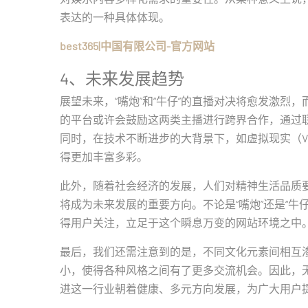
表达的一种具体体现。
best365|中国有限公司-官方网站
4、未来发展趋势
展望未来，“嘴炮”和“牛仔”的直播对决将愈发激
的平台或许会鼓励这两类主播进行跨界合作，通过
同时，在技术不断进步的大背景下，如虚拟现实（
得更加丰富多彩。
此外，随着社会经济的发展，人们对精神生活品质
将成为未来发展的重要方向。不论是“嘴炮”还是“
得用户关注，立足于这个瞬息万变的网站环境之中
最后，我们还需注意到的是，不同文化元素间相互
小，使得各种风格之间有了更多交流机会。因此，
进这一行业朝着健康、多元方向发展，为广大用户