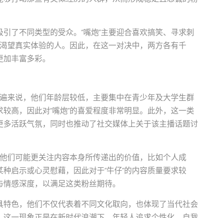
引了不同类型的受众。“嘴炮”主要迎合喜欢搞笑、寻求刺
、渴望真实体验的人。因此，在这一对决中，两方各有千
更加丰富多彩。
普遍来说，他们年龄层较低，主要集中在青少年及大学生群
较高，因此对“嘴炮”的喜爱程度非常明显。此外，这一类
更多活跃气氛，同时也推动了社交媒体上关于该主播话题讨
。他们可能更关注内容本身所传递出的价值，比如个人成
种启示或心灵慰藉，因此对于“牛仔”的内容质量要求较
与情感深度，以满足这类粉丝期待。
具特色，他们不仅代表着不同文化取向，也体现了当代社会
，这一现象正是在新时代浪潮下，年轻人追求个性化、自我