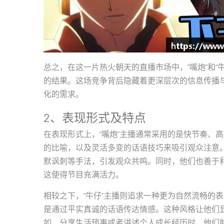
总之，在这一片热火朝天的直播市场中，“嘴炮”和
的结果。这场竞争背后隐藏着更深层次的信息传播
化的需求。
2、表现形式及特点
在表现形式上，“嘴炮”主播通常采用的是快节奏、
的比喻，以及灵活多变的话语技巧来吸引观众注意。
默讽刺等手法，引发观众共鸣。同时，他们也善于
这使得节目充满活力。
相较之下，“牛仔”主播则追求一种更为自然流畅的
是通过平实真诚的话语传达情感。这种风格让他们
如，分享生活琐事或者讲述个人成长经历时，他们