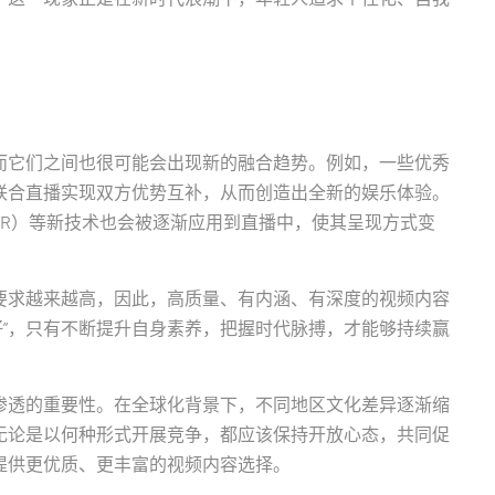
烈，而它们之间也很可能会出现新的融合趋势。例如，一些优秀
联合直播实现双方优势互补，从而创造出全新的娱乐体验。
VR）等新技术也会被逐渐应用到直播中，使其呈现方式变
要求越来越高，因此，高质量、有内涵、有深度的视频内容
牛仔”，只有不断提升自身素养，把握时代脉搏，才能够持续赢
。
渗透的重要性。在全球化背景下，不同地区文化差异逐渐缩
无论是以何种形式开展竞争，都应该保持开放心态，共同促
提供更优质、更丰富的视频内容选择。