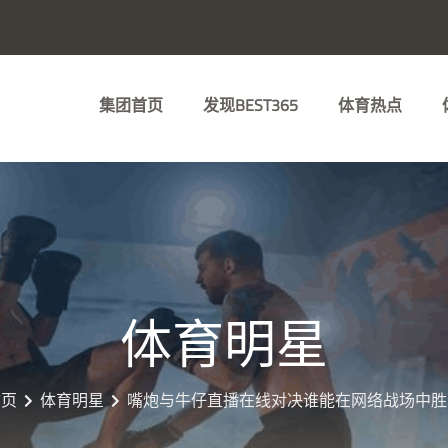
集团首页
发现BEST365
体育热点
体育明星
首页
体育明星
嘴炮与牛仔直播在线对决谁能在网络战场中胜