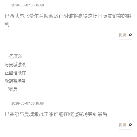
2026-06-07 06:15:50
巴西队与北爱尔兰队激战正酣谁将赢得这场国际友谊赛的胜
利
阅读
2026-06-07 06:15:58
巴赛尔与曼城激战正酣谁能在欧冠赛场笑到最后
阅读