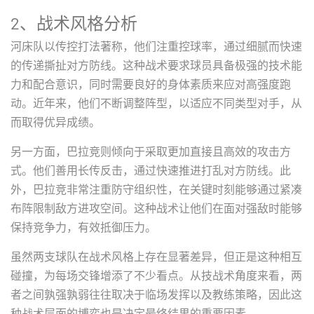
2、战术风格分析
河床队以传控打法著称，他们注重控球率，通过细腻而快速
的传递撕扯对方防线。这种战术要求球员具备极强的技术能
力和配合意识，同时需要良好的身体素质来应对高强度跑
动。近年来，他们不断调整阵型，以适应不同类型对手，从
而取得优异成绩。
另一方面，巴拉竞则倾向于采取更加直接且高效的攻击方
式。他们善用长传反击，通过快速推进打乱对方防线。此
外，巴拉竞非常注重防守组织性，在关键时刻能够通过紧凑
布阵限制敌方进攻空间。这种战术让他们在面对强敌时能够
保持竞争力，有效抵御压力。
虽然两支球队在战术风格上存在显著差异，但正是这种相互
碰撞，为每场交锋增添了不少看点。从技战术角度来看，两
者之间孰强孰弱往往取决于临场发挥以及教练策略，因此这
种战术层面的博弈也是决定最终结果的重要因素。