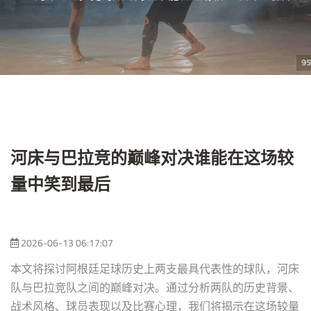
河床与巴拉竞的巅峰对决谁能在这场较
量中笑到最后
2026-06-13 06:17:07
本文将探讨阿根廷足球历史上两支最具代表性的球队，河床
队与巴拉竞队之间的巅峰对决。通过分析两队的历史背景、
战术风格、球员表现以及比赛心理，我们将揭示在这场较量