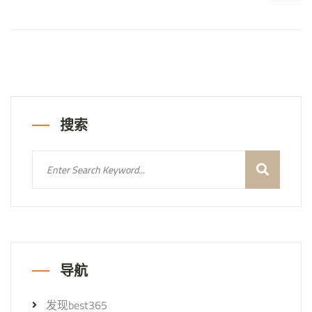
搜索
导航
发现best365