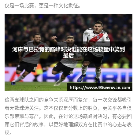
仅是一场比赛，更是一种文化象征。
这两支球队之间的竞争关系深厚而复杂，每一次交锋都吸引
着无数球迷关注。这不仅仅是分数上的胜负，更关乎各自俱
乐部荣耀与尊严。因此，在讨论这场巅峰对决时，有必要回
顾它们背后的故事，以更好地理解双方在比赛中的心态与表
现。