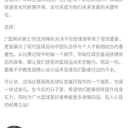
快速变化的联赛环境，这也将成为他们未来发展的关键所
在。
总结：
Z“篮网对骑士”的这场精彩对决不仅给球迷带来了视觉盛宴，
更是展示了现代篮球运动中团队合作与个人才能相结合的重
要性。从比赛过程中的每一个细节，到每位球员奋战拼搏背
后的故事，都让我们感受到篮球运动无穷魅力。而这一切，
都离不开教练组精心设计战术及球员们勤奋付出的汗水。
可以说，这场比赛是两支球队发展历程中的一个缩影，也是
一块试金石。在今后的日子里，希望他们能够持续提升自身
实力，同时为广大篮球爱好者奉献更多激情四溢、扣人心弦
的经典之战！