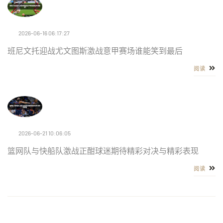
2026-06-16 06:17:27
班尼文托迎战尤文图斯激战意甲赛场谁能笑到最后
阅读
2026-06-21 10:06:05
篮网队与快船队激战正酣球迷期待精彩对决与精彩表现
阅读