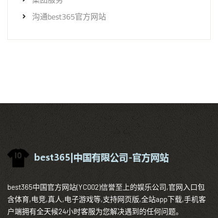
沟通best365官方网站
best365中国官方网站(YC002)信誉至上的娱乐公司,官网入口包
含体育,电竞,真人,电子游戏等,支持网页版,全站app下载,手机客
户端拥有全天候24小时客服为您解决遇到的任何问题。