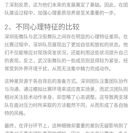
了深刻反思，这为他们未来的发展奠定了基础。因此，在团
队建设过程中，加强心理素质培养是至关重要的一步。
2、不同心理特征的比较
深圳街舞队与武汉街舞队之间存在明显的心理特征差异。在
比赛过程中，深圳队员展现出了更加自信和放松的状态。他
们不仅能够应对现场突发状况，还能利用这些状况提升自己
的表现。反之，武汉街舞队的一些成员则显得较为紧张，经
常受到外界环境干扰，从而无法集中精力完成动作。
这种差异源于各自背后的准备方式。深圳团队注重团队协作
与沟通，通过模拟比赛环境来适应真实场景，而武汉团队则
相对关注技术动作本身，却忽略了心态调整。这导致两支球
队在面对压力时所采取的方法截然不同，从而形成了各自独
特的风格。
最终，在评分环节上，这种细微却重要的差别无疑影响到了