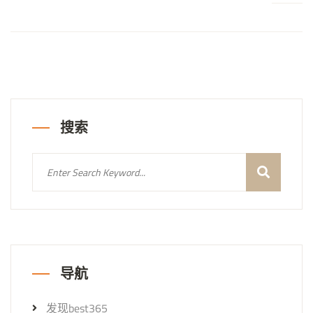
搜索
导航
发现best365