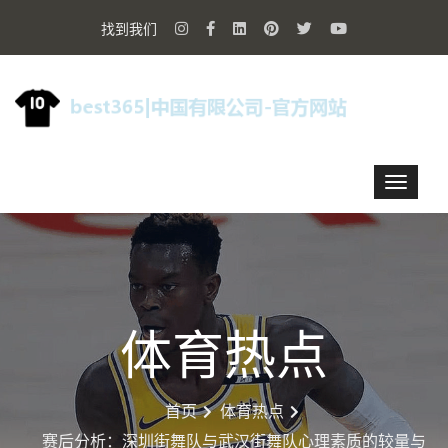
找到我们
体育热点
首页
体育热点
赛后分析：深圳街舞队与武汉街舞队心理素质的较量与