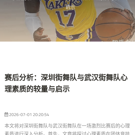
启示
赛后分析：深圳街舞队与武汉街舞队心
理素质的较量与启示
2026-07-01 20:20:54
本文将对深圳街舞队与武汉街舞队在一场激烈比赛后的心理
素质进行深入分析。首先，文章将探讨心理素质在团体竞技