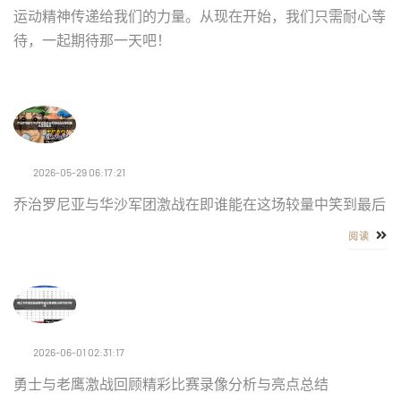
运动精神传递给我们的力量。从现在开始，我们只需耐心等
待，一起期待那一天吧！
2026-05-29 06:17:21
乔治罗尼亚与华沙军团激战在即谁能在这场较量中笑到最后
阅读
2026-06-01 02:31:17
勇士与老鹰激战回顾精彩比赛录像分析与亮点总结