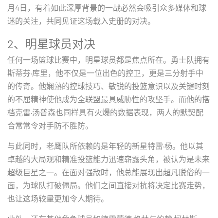
月4日，有着如此深厚背景的一战必然会吸引众多媒体和球
迷的关注，共同见证这场载入史册的对决。
2、明星球员对决
任何一场篮球比赛中，明星球员都是焦点所在。勇士队拥有
斯蒂芬·库里，他不仅是一位出色的控卫，更是三分射手中
的传奇。他娴熟的控球技巧、敏锐的投篮意识以及关键时刻
的不屈精神使他成为全联盟最具威胁性的攻坚手。而他的搭
档克雷·汤普森也同样具有火爆的数据表现，两人的默契配
合常常令对手防不胜防。
与此同时，老鹰队所依赖的是年轻的新星特雷·杨。他以其
卓越的大局观和精准投篮能力迅速崭露头角，被认为是未来
超级巨星之一。在面对强敌时，他总能展现出超凡脱俗的一
面，为球队打破僵局。他们之间直接对抗将决定比赛走势，
也让这场较量更加令人期待。