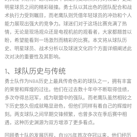
明星球员之间的精彩碰撞。勇士队以其出色的团队配合和战
术执行力受到瞩目，而老鹰队则凭借年轻球员的冲劲和个人
能力展现出强大的竞争力。球迷们对于这场比赛充满了热
情，无论是现场观众还是电视机前的观看者，大家都翘首以
盼，希望能看到一场激烈而精彩的比赛。本文将从球队历
史、明星球员、战术分析以及球迷文化四个方面详细阐述此
次对决的重要性及其影响。
1、球队历史与传统
勇士队作为NBA历史上最具传奇色彩的球队之一，拥有丰富
的荣誉和辉煌的过往。他们在过去数十年中不断取得佳绩，
多次夺得总冠军，成为联盟中的强队。而老鹰队虽然相较之
下历史悠久但成就略显逊色，但他们同样有着自己的辉煌时
刻。两支球队之间早期交锋频繁，也曾多次在季后赛中相
遇，这种历史渊源为双方增添了更多看点。
回顾勇士队的发展历程，自1975年首次夺冠以来，他们经历