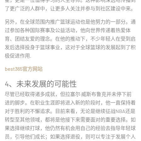
了更广泛的人群中，让更多人关注并参与到社区建设中来。
另外，在全球范围内推广篮球运动也是他努力的一部分。通
过参加各种国际赛事及公益活动，他向世界传递着热爱体
育、团结友爱的理念。在他的推动下，不少年轻人在受到启
发后选择投身于篮球事业，这对于全球篮球的发展起到了积
极促进作用.
best365官方网站
4、未来发展的可能性
尽管已经取得诸多成就，但拉塞尔·威斯布鲁克并未停下前
进的脚步。在职业生涯即将进入新的阶段时，他一直保持着
对于胜利的不懈追求。目前来看，无论是继续征战NBA还是
转型至其他领域，都将是他接下来需要面对的重要选择。如
果选择继续打球，他仍然有机会用自己的经验去指导年轻球
员，引导他们成长；如果选择退役，则可以专注于发展个人