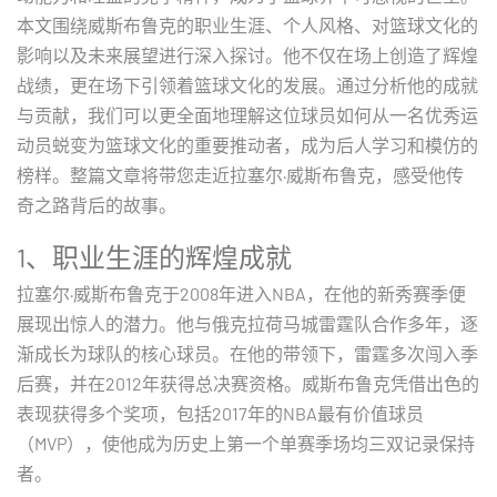
本文围绕威斯布鲁克的职业生涯、个人风格、对篮球文化的
影响以及未来展望进行深入探讨。他不仅在场上创造了辉煌
战绩，更在场下引领着篮球文化的发展。通过分析他的成就
与贡献，我们可以更全面地理解这位球员如何从一名优秀运
动员蜕变为篮球文化的重要推动者，成为后人学习和模仿的
榜样。整篇文章将带您走近拉塞尔·威斯布鲁克，感受他传
奇之路背后的故事。
1、职业生涯的辉煌成就
拉塞尔·威斯布鲁克于2008年进入NBA，在他的新秀赛季便
展现出惊人的潜力。他与俄克拉荷马城雷霆队合作多年，逐
渐成长为球队的核心球员。在他的带领下，雷霆多次闯入季
后赛，并在2012年获得总决赛资格。威斯布鲁克凭借出色的
表现获得多个奖项，包括2017年的NBA最有价值球员
（MVP），使他成为历史上第一个单赛季场均三双记录保持
者。