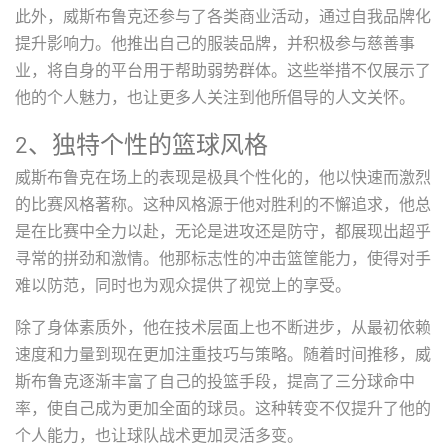
此外，威斯布鲁克还参与了各类商业活动，通过自我品牌化
提升影响力。他推出自己的服装品牌，并积极参与慈善事
业，将自身的平台用于帮助弱势群体。这些举措不仅展示了
他的个人魅力，也让更多人关注到他所倡导的人文关怀。
2、独特个性的篮球风格
威斯布鲁克在场上的表现是极具个性化的，他以快速而激烈
的比赛风格著称。这种风格源于他对胜利的不懈追求，他总
是在比赛中全力以赴，无论是进攻还是防守，都展现出超乎
寻常的拼劲和激情。他那标志性的冲击篮筐能力，使得对手
难以防范，同时也为观众提供了视觉上的享受。
除了身体素质外，他在技术层面上也不断进步，从最初依赖
速度和力量到现在更加注重技巧与策略。随着时间推移，威
斯布鲁克逐渐丰富了自己的投篮手段，提高了三分球命中
率，使自己成为更加全面的球员。这种转变不仅提升了他的
个人能力，也让球队战术更加灵活多变。