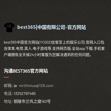
best365中国官方网站(YC002)信誉至上的娱乐公司,官网入口包
含体育,电竞,真人,电子游戏等,支持网页版,全站app下载,手机客
户端拥有全天候24小时客服为您解决遇到的任何问题。
沟通BEST365官方网站
邮箱:
mrtlhmua@126.com
电话:
13252797465
地址:
铜陵市兰巩之窟163号