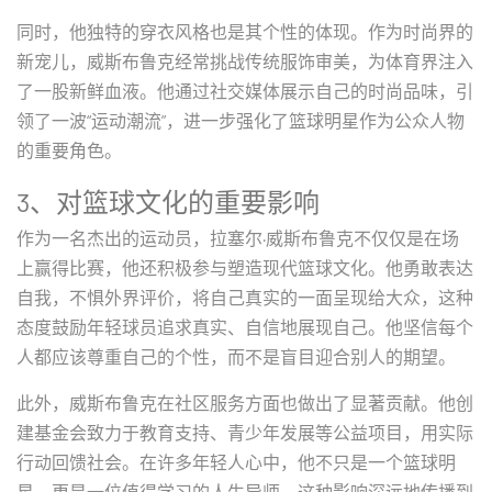
同时，他独特的穿衣风格也是其个性的体现。作为时尚界的
新宠儿，威斯布鲁克经常挑战传统服饰审美，为体育界注入
了一股新鲜血液。他通过社交媒体展示自己的时尚品味，引
领了一波“运动潮流”，进一步强化了篮球明星作为公众人物
的重要角色。
3、对篮球文化的重要影响
作为一名杰出的运动员，拉塞尔·威斯布鲁克不仅仅是在场
上赢得比赛，他还积极参与塑造现代篮球文化。他勇敢表达
自我，不惧外界评价，将自己真实的一面呈现给大众，这种
态度鼓励年轻球员追求真实、自信地展现自己。他坚信每个
人都应该尊重自己的个性，而不是盲目迎合别人的期望。
此外，威斯布鲁克在社区服务方面也做出了显著贡献。他创
建基金会致力于教育支持、青少年发展等公益项目，用实际
行动回馈社会。在许多年轻人心中，他不只是一个篮球明
星，更是一位值得学习的人生导师。这种影响深远地传播到