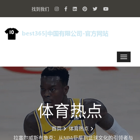
找到我们
体育热点
首页
体育热点
拉塞尔威斯布鲁克：从NBA巨星到篮球文化的引领者与