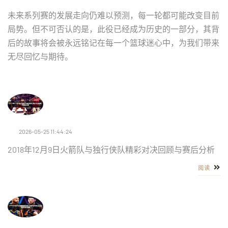
未来系列赛的发展走向仍难以预测，每一轮都可能改变目前
局势。但不可否认的是，此役已经成为历史的一部分，其背
后的故事将会被永远铭记在每一个篮球迷心中，为我们带来
无尽回忆与期待。
2026-05-25 11:44:24
2018年12月9日火箭队与独行侠队精彩对决回顾与赛后分析
阅读