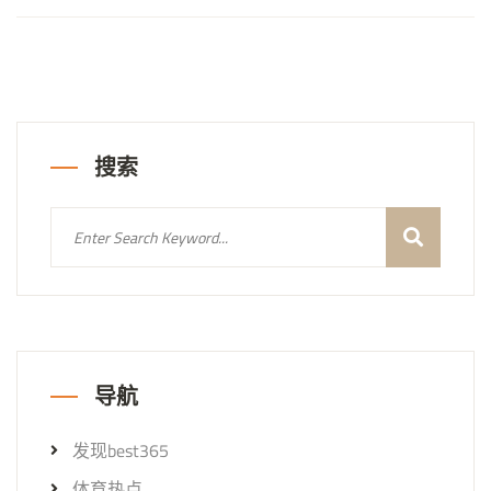
搜索
导航
发现best365
体育热点