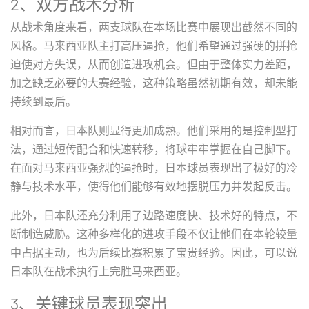
2、双方战术分析
从战术角度来看，两支球队在本场比赛中展现出截然不同的
风格。马来西亚队主打高压逼抢，他们希望通过强硬的拼抢
迫使对方失误，从而创造进攻机会。但由于整体实力差距，
加之缺乏必要的大赛经验，这种策略虽然初期有效，却未能
持续到最后。
相对而言，日本队则显得更加成熟。他们采用的是控制型打
法，通过短传配合和快速转移，将球牢牢掌握在自己脚下。
在面对马来西亚强烈的逼抢时，日本球员表现出了极好的冷
静与技术水平，使得他们能够有效地摆脱压力并发起反击。
此外，日本队还充分利用了边路速度快、技术好的特点，不
断制造威胁。这种多样化的进攻手段不仅让他们在本轮较量
中占据主动，也为后续比赛积累了宝贵经验。因此，可以说
日本队在战术执行上完胜马来西亚。
3、关键球员表现突出