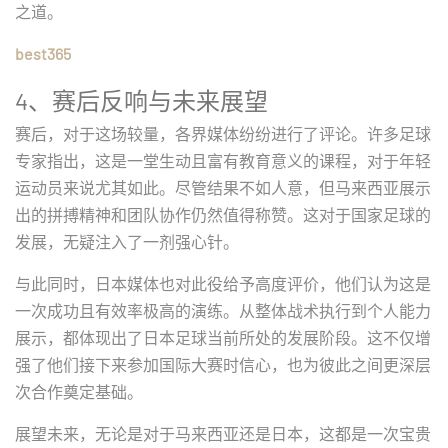
之道。
best365
4、赛后反响与未来展望
赛后，对于这场较量，各界媒体纷纷进行了评论。许多足球
专家指出，这是一堂生动且富有教育意义的课程，对于年轻
运动员来说尤其如此。尽管结果不如人意，但马来西亚展示
出的拼搏精神和团队协作仍然值得称赞。这对于国家足球的
发展，无疑注入了一剂强心针。
与此同时，日本媒体也对此役给予高度评价，他们认为这是
一次成功且有效率极高的演练。从整体战术执行到个人能力
展示，都体现出了日本足球当前所处的发展阶段。这不仅增
强了他们接下来参加国际大赛时信心，也为彼此之间更深层
次合作奠定基础。
展望未来，无论是对于马来西亚还是日本，这都是一次宝贵