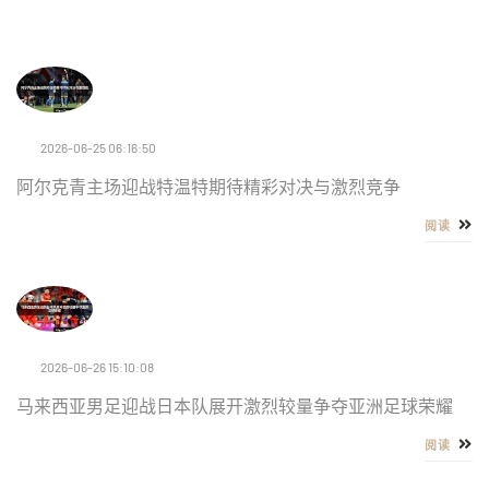
2026-06-25 06:16:50
阿尔克青主场迎战特温特期待精彩对决与激烈竞争
阅读
2026-06-26 15:10:08
马来西亚男足迎战日本队展开激烈较量争夺亚洲足球荣耀
阅读