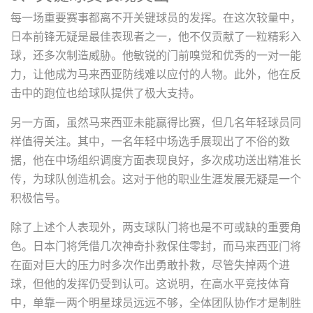
每一场重要赛事都离不开关键球员的发挥。在这次较量中，
日本前锋无疑是最佳表现者之一，他不仅贡献了一粒精彩入
球，还多次制造威胁。他敏锐的门前嗅觉和优秀的一对一能
力，让他成为马来西亚防线难以应付的人物。此外，他在反
击中的跑位也给球队提供了极大支持。
另一方面，虽然马来西亚未能赢得比赛，但几名年轻球员同
样值得关注。其中，一名年轻中场选手展现出了不俗的数
据，他在中场组织调度方面表现良好，多次成功送出精准长
传，为球队创造机会。这对于他的职业生涯发展无疑是一个
积极信号。
除了上述个人表现外，两支球队门将也是不可或缺的重要角
色。日本门将凭借几次神奇扑救保住零封，而马来西亚门将
在面对巨大的压力时多次作出勇敢扑救，尽管失掉两个进
球，但他的发挥仍受到认可。这说明，在高水平竞技体育
中，单靠一两个明星球员远远不够，全体团队协作才是制胜