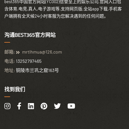
best365中国官方网站(YC002)信誉至上的娱乐公司,官网入口包
含体育,电竞,真人,电子游戏等,支持网页版,全站app下载,手机客
户端拥有全天候24小时客服为您解决遇到的任何问题。
沟通BEST365官方网站
邮箱:
mrtlhmua@126.com
电话:
13252797465
地址:
铜陵市兰巩之窟163号
找到我们