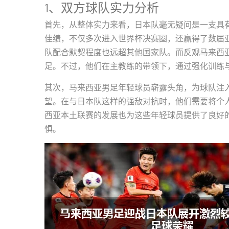
1、双方球队实力分析
首先，从整体实力来看，日本队毫无疑问是一支具
佳绩，不仅多次进入世界杯决赛圈，还赢得了数届
队配合默契程度也远超其他国家队。而反观马来西
足。不过，他们在主教练的带领下，通过强化训练
其次，马来西亚男足年轻球员崭露头角，为球队注
望。在与日本队这样的强敌对抗时，他们需要将个
西亚本土联赛的发展也为这些年轻球员提供了良好
惧。