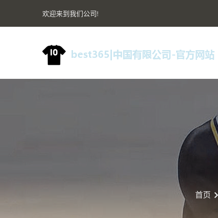
欢迎来到我们公司!
首页