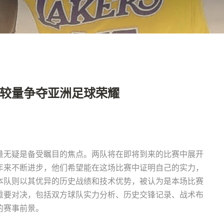
较量争夺亚洲足球荣耀
量无疑是备受瞩目的焦点。两队将在即将到来的比赛中展开
年来不断进步，他们希望能在这场比赛中证明自己的实力，
本队则以其优异的历史战绩和技术优势，被认为是本场比赛
重要对决，包括双方球队实力分析、历史交锋记录、战术布
的赛事前景。