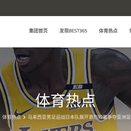
集团首页
发现BEST365
体育热点
体育热点
体育热点
马来西亚男足迎战日本队展开激烈较量争夺亚洲足