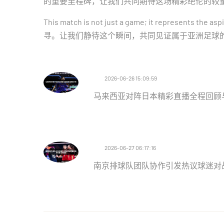
的重要里程碑，让我们共同期待这场精彩绝伦的较量
This match is not just a game; it represen
寻。让我们静待这个瞬间，共同见证属于亚洲足球
2026-06-26 15:09:59
马来西亚对阵日本精彩直播全程回顾
2026-06-27 06:17:16
南京排球队团队协作引发热议球迷对