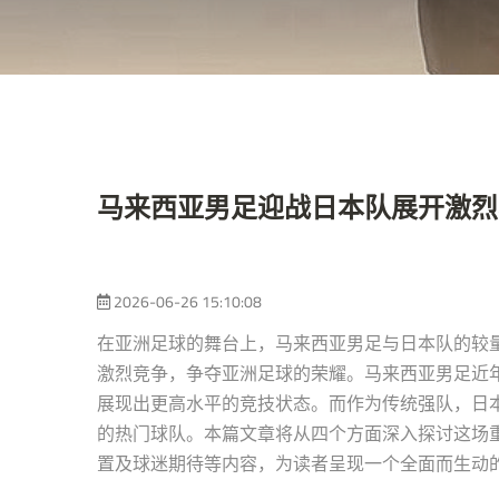
马来西亚男足迎战日本队展开激烈
2026-06-26 15:10:08
在亚洲足球的舞台上，马来西亚男足与日本队的较
激烈竞争，争夺亚洲足球的荣耀。马来西亚男足近
展现出更高水平的竞技状态。而作为传统强队，日
的热门球队。本篇文章将从四个方面深入探讨这场
置及球迷期待等内容，为读者呈现一个全面而生动