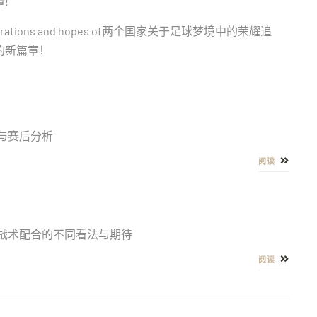
!
ts the aspirations and hopes of两个国家关于足球梦境中的荣耀追
的新篇章！
与赛后分析
阅读
战术配合的不同看法与期待
阅读